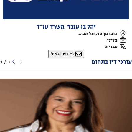
יהל בן עובד-משרד עו"ד
הוברמן 10, תל אביב
פלילי
עברית
הצטרפו עכשיו!
עורכי דין בתחום
1
/
8
ענת כהן משרד עו"ד
נהורה
פלילי