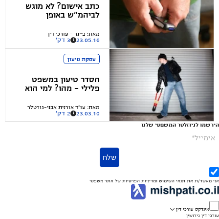
כתב אישום? לא מוגש
לביהמ"ש באופן
אוטומטי!
מאת
:
פיינר - עורכי דין
23.05.16
3 דק'
עסקת טיעון
הסדר טיעון במשפט
פלילי - מהו? למי הוא
טוב?
מאת
:
עו"ד אורנית אבני-גורטלר
23.03.10
2 דק'
הירשמו לניוזלטר המשפטי שלנו
אימייל*
שלח
אני מאשר/ת את
תנאי השימוש
ומדיניות הפרטיות
של אתר משפטי
אינדקס עורכי דין
עורכי דין גירושין