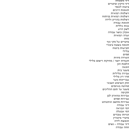
דיני משפחה
דיני נזיקין ופיצויים
ביטוח לאומי
תאונות דרכים
רשלנות רפואית
רשלנות רפואית בניתוח
רשלנות בהריון ולידה
תאונת עבודה
נכות כללית
לשון הרע
אובדן כושר עבודה
ועדה רפואית
גזזת
פיצויים על נזקי גוף
תאונה בשטח ציבורי
תביעות ביטוח
פלילי
סמים
הטרדה מינית
תעודת יושר / מחיקת רישום פלילי
הלבנת הון
הונאה
מעצר בית
עבירה פלילית
סדר דין פלילי
עבריינות נוער
חוק השיפוט הצבאי
סחיטה באיומים
מעצר עד תום ההליכים
תקיפה
עבירות צווארון לבן
עבירות סמים
עבירות מחשב ואינטרנט
דיני עבודה
דמי הבראה
דמי אבטלה
זכויות עובדים
פיצויי פיטורין
חופשת לידה
דיני עבודה - נשים
חוזה עבודה