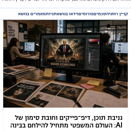
לפניכם מידע משפטי, כתבות ומאמרים בנושא.
קניין רוחני
הסכמים
פורומים
וידאו בנושא
תגיות
מאמרים בנושא
גניבת תוכן, דיפ־פייקים וחובת סימון של
AI: העולם המשפטי מתחיל להילחם בבינה