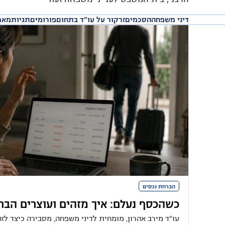
דיני משפחה
הסכמים
זרקור על עו״ד בתחום
פורומים
תגיות
מאמ
הברחת נכסים
כשהכסף נעלם: איך מזהים ועוצרים הברח
עו"ד מירב אהרון, מומחית לדיני משפחה, מסבירה כיצד לזה