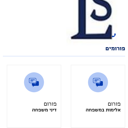
לוי שלמה משרד עורכי
דין
הצג מספר טלפון
פורומים
פורום
פורום
אלימות במשפחה
דיני משפחה