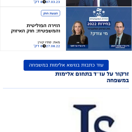
07.03.23
8 דק'
הצעת חוק
הזירה הפוליטית
והמשפטית: חוק האיזוק
האלקטרוני
מאת
:
סתיו קורן
27.08.22
6 דק'
עוד כתבות בנושא
אלימות במשפחה
זרקור על עו״ד בתחום אלימות
במשפחה