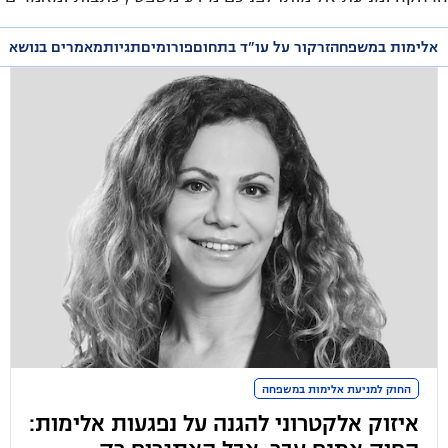
בנושא.
אלימות במשפחה
זרקור על עו״ד בתחום
פורומים
תגיות
מאמרים בנושא
החוק למניעת אלימות במשפחה
איזוק אלקטרוני להגנה על נפגעות אלימות: