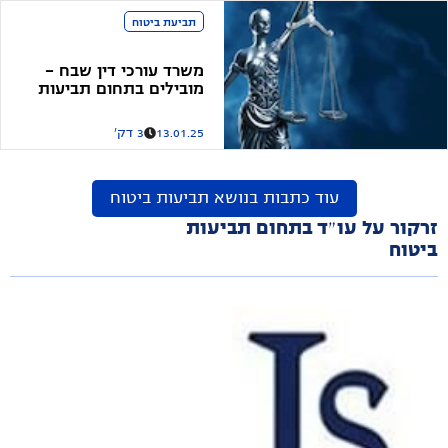
תביעת ביטוח
משרד עורכי דין שבח –
מובילים בתחום תביעות
הביטוח וזכויות רפואיות
13.01.25
3 דק'
עוד כתבות בנושא
תביעות ביטוח
זרקור על עו״ד בתחום תביעות
ביטוח