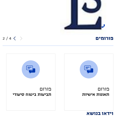
לוי שלמה משרד עורכי
דין
הצג מספר טלפון
פורומים
2
/
4
פורום
פורום
תאונות אישיות
תביעות ביטוח סיעודי
וידאו בנושא