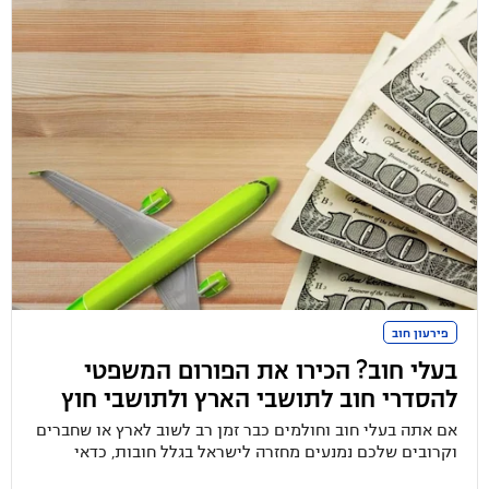
פירעון חוב
בעלי חוב? הכירו את הפורום המשפטי
להסדרי חוב לתושבי הארץ ולתושבי חוץ
אם אתה בעלי חוב וחולמים כבר זמן רב לשוב לארץ או שחברים
וקרובים שלכם נמנעים מחזרה לישראל בגלל חובות, כדאי
שתכירו את הפורום: "הסדרת חובות לתושבי חו"ל". מנהלת