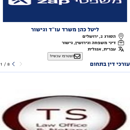
ליטל כהן משרד עו"ד וגישור
הסורג 2, ירושלים
דיני משפחה וגירושין, גישור
עברית, אנגלית
הצטרפו עכשיו!
עורכי דין בתחום
1
/
8
צידון תומר עו"ד ונוטריון
העצמאות 93, אשדוד
דיני משפחה וגירושין, גישור