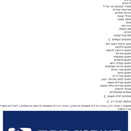
מיסים
דרכונים
משרד הבטחון ונכי צה"ל
תביעות יצוגיות
אגרות ומיסים
ניצולי שואה
סימני מסחר
מכס
ניכוי מס
מס הכנסה
זכויות
תביעות קטנות
הסכמים וטפסים
כתב ערבות ושטר חוב
הסכם הלוואה
הסכם גירושין לדוגמא
הסכם סודיות
הסכם שותפות
הסכם מייסדים
הסכם עבודה אישי
הסכם הורות משותפת
הסכם שכר טרחה
הסכם תיווך
הסכם מכר דירה
הסכם למתן שירותי ייעוץ
הסכם שכירות משנה
הסכם שכירות בלתי מוגנת
צוואה לדוגמא
טפסים ממשלתיים
מומחים לבית משפט
פרסום לעורכי דין
משפטי
עורכי דין
עורכי דין דיני משפחה וגירושין
עורכי דין דיני משפחה וגירושין בירושלים
ליטל כהן משרד
עו"ד וגישור