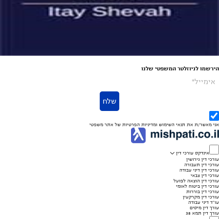
הירשמו לניוזלטר המשפטי שלנו
אימייל*
שלח
אני מאשר/ת את
תנאי השימוש
ומדיניות הפרטיות
של אתר משפטי
אינדקס עורכי דין
עורכי דין גירושין
עורכי דין תעבורה
עורכי דין דיני עבודה
עורכי דין צבאי
עורכי דין הוצאה לפועל
עורכי דין ביטוח לאומי
עורכי דין בוררות
עורכי דין מקרקעין
עו"ד דיני עבודה
עורך דין מיסים
עורך דין תמא 38