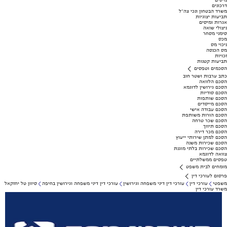
מיסים
דרכונים
משרד הבטחון ונכי צה"ל
תביעות יצוגיות
אגרות ומיסים
ניצולי שואה
סימני מסחר
מכס
ניכוי מס
מס הכנסה
זכויות
תביעות קטנות
הסכמים וטפסים
כתב ערבות ושטר חוב
הסכם הלוואה
הסכם גירושין לדוגמא
הסכם סודיות
הסכם שותפות
הסכם מייסדים
הסכם עבודה אישי
הסכם הורות משותפת
הסכם שכר טרחה
הסכם תיווך
הסכם מכר דירה
הסכם למתן שירותי ייעוץ
הסכם שכירות משנה
הסכם שכירות בלתי מוגנת
צוואה לדוגמא
טפסים ממשלתיים
מומחים לבית משפט
פרסום לעורכי דין
משפטי
עורכי דין
עורכי דין דיני משפחה וגירושין
עורכי דין דיני משפחה וגירושין בחיפה
סיוון טל יחזקאל
משרד עורכי דין