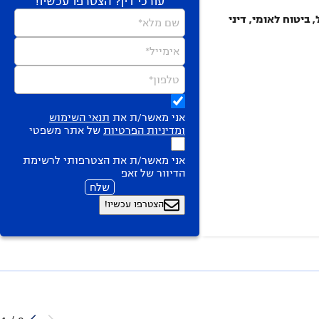
עורכי דין? הצטרפו עכשיו!
 ביטוח לאומי, דיני
שם מלא*
אימייל*
טלפון*
אני מאשר/ת את
תנאי השימוש
ומדיניות הפרטיות
של אתר משפטי
אני מאשר/ת את הצטרפותי לרשימת
הדיוור של זאפ
שלח
הצטרפו עכשיו!