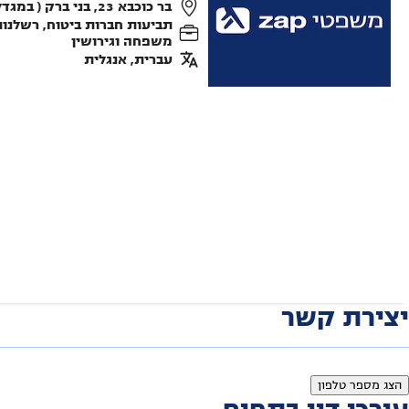
בר כוכבא 23, בני ברק ( במגדלי v tower )
תביעות חברות ביטוח, רשלנות ר
משפחה וגירושין
עברית, אנגלית
יצירת קשר
הצג מספר טלפון