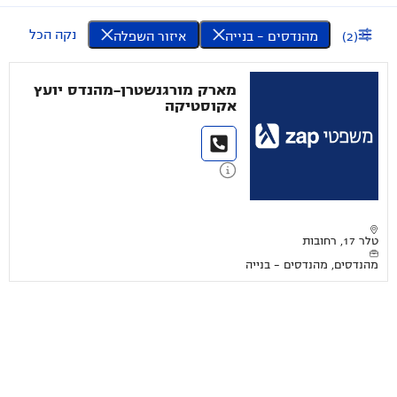
נקה הכל
(
2
)
מהנדסים - בנייה
איזור השפלה
מארק מורגנשטרן-מהנדס יועץ
אקוסטיקה
טלר 17, רחובות
מהנדסים, מהנדסים - בנייה