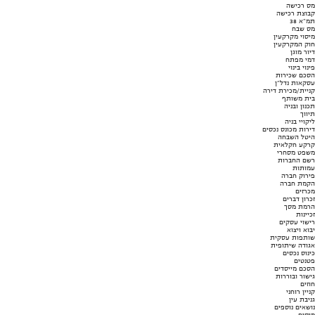
מס רכישה
קבוצת רכישה
תמ"א 38
מס שבח
מיסוי מקרקעין
חוק המקרקעין
דיור מוגן
דמי מפתח
פינוי בינוי
הסכם שכירות
עסקאות נדל"ן
קניית/מכירת דירה
בית משותף
תכנון ובניה
תיווך
ליקויי בניה
דירות מכונס נכסים
היטל השבחה
קרקע חקלאית
משפט מסחרי
רשם החברות
עמותות
פירוק חברה
הקמת חברה
מכרזים
זכרון דברים
הרמת מסך
זכיינות
רישוי עסקים
יבוא ויצוא
שותפות עסקית
אגודה שיתופית
כינוס נכסים
פטנטים
הסכם מייסדים
גישור ובוררות
חוזים
קניין רוחני
גניבת עין
נושאים נוספים