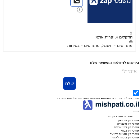
הדקלים 4, קרית אתא
מהנדסים - חשמל, מהנדסים - בטיחות
הירשמו לניוזלטר המשפטי שלנו
אימייל*
שלח
אני מאשר/ת את
תנאי השימוש
ומדיניות הפרטיות
של אתר משפטי
אינדקס עורכי דין
עורכי דין גירושין
עורכי דין תעבורה
עורכי דין דיני עבודה
עורכי דין צבאי
עורכי דין הוצאה לפועל
עורכי דין ביטוח לאומי