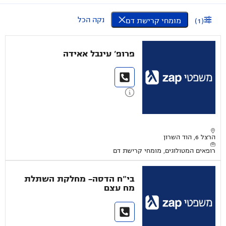
נקה הכל
(
1
)
מומחי קרישת דם
פרופ' עינבל אאידה
הרצל 6, הוד השרון
רופאים המטולוגים, מומחי קרישת דם
בי"ח הדסה- מחלקת השתלת
מח עצם