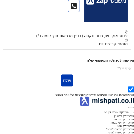
ז'בוטינסקי 39, פתח תקווה ( בניין מרפאות חוץ קומה ב' )
מומחי קרישת דם
הירשמו לניוזלטר המשפטי שלנו
אימייל*
שלח
אני מאשר/ת את
תנאי השימוש
ומדיניות הפרטיות
של אתר משפטי
אינדקס עורכי דין
עורכי דין גירושין
עורכי דין תעבורה
עורכי דין דיני עבודה
עורכי דין צבאי
עורכי דין הוצאה לפועל
עורכי דין ביטוח לאומי