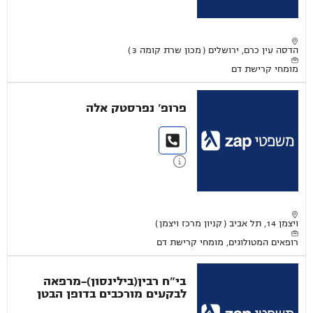
הדסה עין כרם, ירושלים ( מכון שרת קומה 3 )
מומחי קרישת דם
פרופ' נפרסטק אלה
ויצמן 14, תל אביב ( קניון מרכז ויצמן )
רופאים המטולוגים, מומחי קרישת דם
בי"ח רבין(בילינסון)-מרפאה
לבקעים מורכבים בדופן הבטן