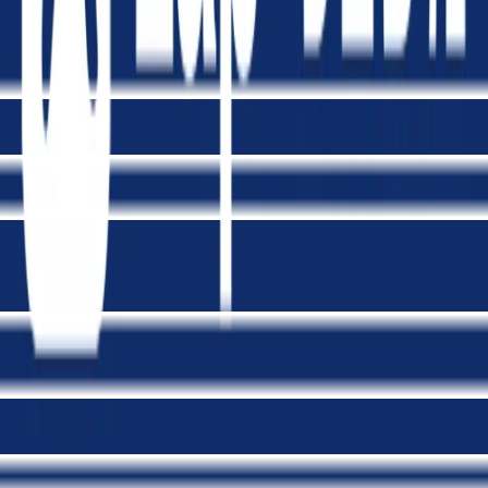
זכיינות
(
4
)
מיסוי
(
4
)
ליווי עמותות
(
3
)
מיזוג חברות
(
2
)
חברות סטארט-אפ
(
2
)
מכרזים
(
2
)
הסכם מייסדים
(
1
)
שפות
הסכם הלוואה
(
1
)
עברית
(
4
)
הנפקות בורסה
(
1
)
אנגלית
(
2
)
רוסית
(
1
)
איזור בארץ
איזור הדרום
(
4
)
באר שבע
(
3
)
אשדוד
(
1
)
אשקלון
(
1
)
שנות ותק
15 ומעלה
(
3
)
עד 10 שנות ותק
(
1
)