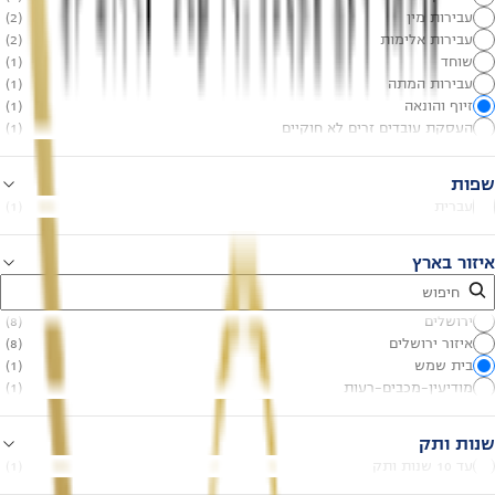
עבירות מין
(
2
)
עבירות אלימות
(
2
)
שוחד
(
1
)
עבירות המתה
(
1
)
זיוף והונאה
(
1
)
העסקת עובדים זרים לא חוקיים
(
1
)
שפות
עברית
(
1
)
איזור בארץ
ירושלים
(
8
)
איזור ירושלים
(
8
)
בית שמש
(
1
)
מודיעין-מכבים-רעות
(
1
)
שנות ותק
עד 10 שנות ותק
(
1
)