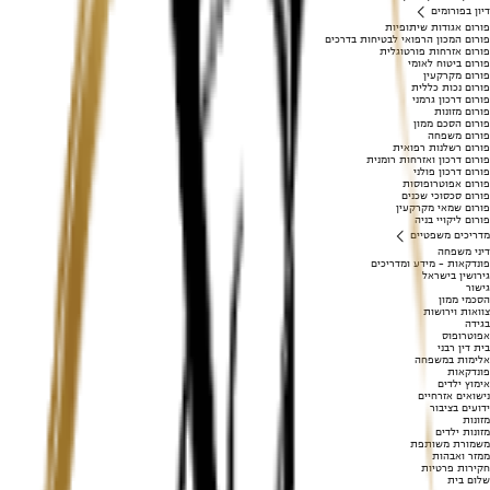
דיון בפורומים
פורום אגודות שיתופיות
פורום המכון הרפואי לבטיחות בדרכים
פורום אזרחות פורטוגלית
פורום ביטוח לאומי
פורום מקרקעין
פורום נכות כללית
פורום דרכון גרמני
פורום מזונות
פורום הסכם ממון
פורום משפחה
פורום רשלנות רפואית
פורום דרכון ואזרחות רומנית
פורום דרכון פולני
פורום אפוטרופוסות
פורום סכסוכי שכנים
פורום שמאי מקרקעין
פורום ליקויי בניה
מדריכים משפטיים
דיני משפחה
פונדקאות - מידע ומדריכים
גירושין בישראל
גישור
הסכמי ממון
צוואות וירושות
בגידה
אפוטרופוס
בית דין רבני
אלימות במשפחה
פונדקאות
אימוץ ילדים
נישואים אזרחיים
ידועים בציבור
מזונות
מזונות ילדים
משמורת משותפת
ממזר ואבהות
חקירות פרטיות
שלום בית