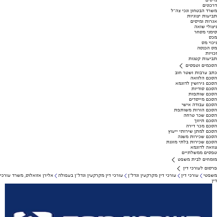
מיסים
דרכונים
משרד הבטחון ונכי צה"ל
תביעות יצוגיות
אגרות ומיסים
ניצולי שואה
סימני מסחר
מכס
ניכוי מס
מס הכנסה
זכויות
תביעות קטנות
הסכמים וטפסים
כתב ערבות ושטר חוב
הסכם הלוואה
הסכם גירושין לדוגמא
הסכם סודיות
הסכם שותפות
הסכם מייסדים
הסכם עבודה אישי
הסכם הורות משותפת
הסכם שכר טרחה
הסכם תיווך
הסכם מכר דירה
הסכם למתן שירותי ייעוץ
הסכם שכירות משנה
הסכם שכירות בלתי מוגנת
צוואה לדוגמא
טפסים ממשלתיים
מומחים לבית משפט
פרסום לעורכי דין
משפטי
עורכי דין
עורכי דין מקרקעין ונדל"ן
עורכי דין מקרקעין ונדל"ן בעפולה
אלירן אזואלוס, משרד עורכי
דין