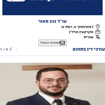
עו"ד גנץ מאור
ז'בוטינסקי 9, רמת גן
מקרקעין ונדל"ן
עברית
הצטרפו עכשיו!
עורכי דין בתחום
1
/
8
עו"ד יוסי כהן
מודיעין עילית
מקרקעין ונדל"ן