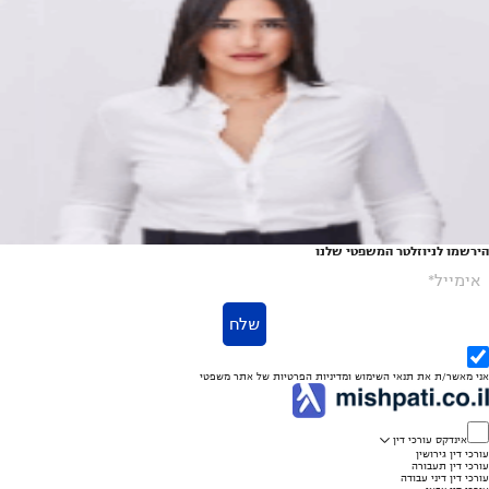
יגאל ידין 18, חולון
נוטריון, מקרקעין ונדל"ן, דיני משפחה וגירושין, גישור
הירשמו לניוזלטר המשפטי שלנו
אימייל*
שלח
אני מאשר/ת את
תנאי השימוש
ומדיניות הפרטיות
של אתר משפטי
אינדקס עורכי דין
עורכי דין גירושין
עורכי דין תעבורה
עורכי דין דיני עבודה