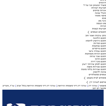
מיסים
דרכונים
משרד הבטחון ונכי צה"ל
תביעות יצוגיות
אגרות ומיסים
ניצולי שואה
סימני מסחר
מכס
ניכוי מס
מס הכנסה
זכויות
תביעות קטנות
הסכמים וטפסים
כתב ערבות ושטר חוב
הסכם הלוואה
הסכם גירושין לדוגמא
הסכם סודיות
הסכם שותפות
הסכם מייסדים
הסכם עבודה אישי
הסכם הורות משותפת
הסכם שכר טרחה
הסכם תיווך
הסכם מכר דירה
הסכם למתן שירותי ייעוץ
הסכם שכירות משנה
הסכם שכירות בלתי מוגנת
צוואה לדוגמא
טפסים ממשלתיים
מומחים לבית משפט
פרסום לעורכי דין
משפטי
עורכי דין
עורכי דין דיני משפחה וגירושין
עורכי דין דיני משפחה וגירושין בתל אביב
עו"ד, נוטריון
ומגשר רם יוגב