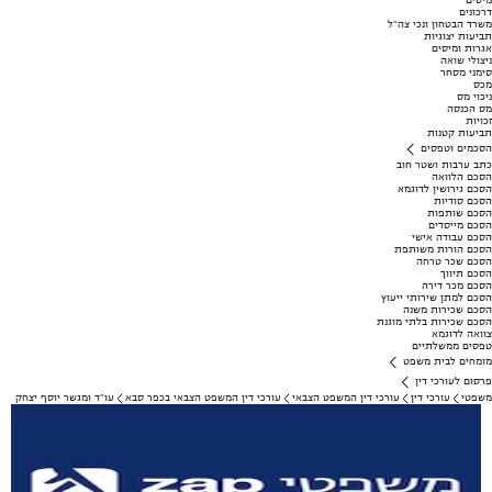
מיסים
דרכונים
משרד הבטחון ונכי צה"ל
תביעות יצוגיות
אגרות ומיסים
ניצולי שואה
סימני מסחר
מכס
ניכוי מס
מס הכנסה
זכויות
תביעות קטנות
הסכמים וטפסים
כתב ערבות ושטר חוב
הסכם הלוואה
הסכם גירושין לדוגמא
הסכם סודיות
הסכם שותפות
הסכם מייסדים
הסכם עבודה אישי
הסכם הורות משותפת
הסכם שכר טרחה
הסכם תיווך
הסכם מכר דירה
הסכם למתן שירותי ייעוץ
הסכם שכירות משנה
הסכם שכירות בלתי מוגנת
צוואה לדוגמא
טפסים ממשלתיים
מומחים לבית משפט
פרסום לעורכי דין
משפטי
עורכי דין
עורכי דין המשפט הצבאי
עורכי דין המשפט הצבאי בכפר סבא
עו"ד ומגשר יוסף יצחק