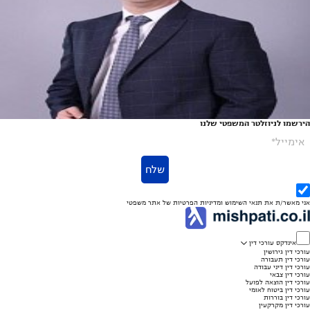
הירשמו לניוזלטר המשפטי שלנו
אימייל*
שלח
אני מאשר/ת את
תנאי השימוש
ומדיניות הפרטיות
של אתר משפטי
אינדקס עורכי דין
עורכי דין גירושין
עורכי דין תעבורה
עורכי דין דיני עבודה
עורכי דין צבאי
עורכי דין הוצאה לפועל
עורכי דין ביטוח לאומי
עורכי דין בוררות
עורכי דין מקרקעין