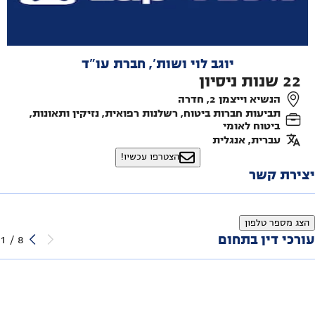
יוגב לוי ושות', חברת עו"ד
22
שנות ניסיון
הנשיא וייצמן 2, חדרה
תביעות חברות ביטוח, רשלנות רפואית, נזיקין ותאונות,
ביטוח לאומי
עברית, אנגלית
הצטרפו עכשיו!
יצירת קשר
הצג מספר טלפון
עורכי דין בתחום
1
/
8
עו"ד איתי לנדסמן, פלילי ותעבורה
שמחה הולצברג 5, רחובות