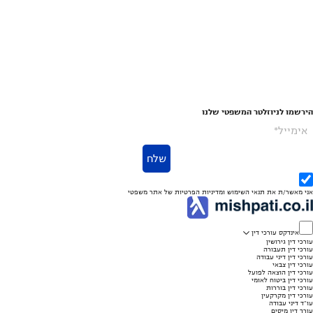
הירשמו לניוזלטר המשפטי שלנו
אימייל*
שלח
אני מאשר/ת את
תנאי השימוש
ומדיניות הפרטיות
של אתר משפטי
אינדקס עורכי דין
עורכי דין גירושין
עורכי דין תעבורה
עורכי דין דיני עבודה
עורכי דין צבאי
עורכי דין הוצאה לפועל
עורכי דין ביטוח לאומי
עורכי דין בוררות
עורכי דין מקרקעין
עו"ד דיני עבודה
עורך דין מיסים