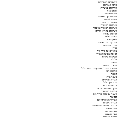
משמורת משותפת
ממזר ואבהות
חקירות פרטיות
שלום בית
דיני משפחה
דיני נזיקין ופיצויים
ביטוח לאומי
תאונות דרכים
רשלנות רפואית
רשלנות רפואית בניתוח
רשלנות בהריון ולידה
תאונת עבודה
נכות כללית
לשון הרע
אובדן כושר עבודה
ועדה רפואית
גזזת
פיצויים על נזקי גוף
תאונה בשטח ציבורי
תביעות ביטוח
פלילי
סמים
הטרדה מינית
תעודת יושר / מחיקת רישום פלילי
הלבנת הון
הונאה
מעצר בית
עבירה פלילית
סדר דין פלילי
עבריינות נוער
חוק השיפוט הצבאי
סחיטה באיומים
מעצר עד תום ההליכים
תקיפה
עבירות צווארון לבן
עבירות סמים
עבירות מחשב ואינטרנט
דיני עבודה
דמי הבראה
דמי אבטלה