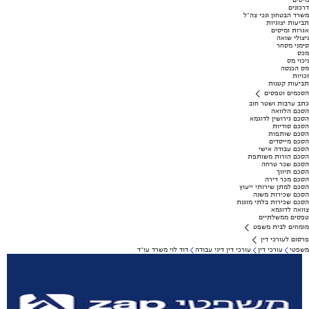
מיסים
דרכונים
משרד הבטחון ונכי צה"ל
תביעות יצוגיות
אגרות ומיסים
ניצולי שואה
סימני מסחר
מכס
ניכוי מס
מס הכנסה
זכויות
תביעות קטנות
הסכמים וטפסים
כתב ערבות ושטר חוב
הסכם הלוואה
הסכם גירושין לדוגמא
הסכם סודיות
הסכם שותפות
הסכם מייסדים
הסכם עבודה אישי
הסכם הורות משותפת
הסכם שכר טרחה
הסכם תיווך
הסכם מכר דירה
הסכם למתן שירותי ייעוץ
הסכם שכירות משנה
הסכם שכירות בלתי מוגנת
צוואה לדוגמא
טפסים ממשלתיים
מומחים לבית משפט
פרסום לעורכי דין
משפטי
עורכי דין
עורכי דין דיני עבודה
דוד לוי משרד עו"ד