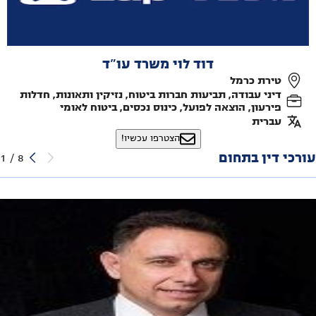
דוד לוי משרד עו"ד
טירת כרמל
דיני עבודה, תביעות חברות ביטוח, נזיקין ותאונות, חדלות
פירעון, הוצאה לפועל, כינוס נכסים, ביטוח לאומי
עברית
הצטרפו עכשיו!
עורכי דין בתחום
1
/
8
עו"ד צרפתי רונן
הבנקים 3, חיפה
דיני עבודה, חדלות פירעון, נזיקין ותאונות, הוצאה לפועל, כינוס נכסים,
ביטוח לאומי