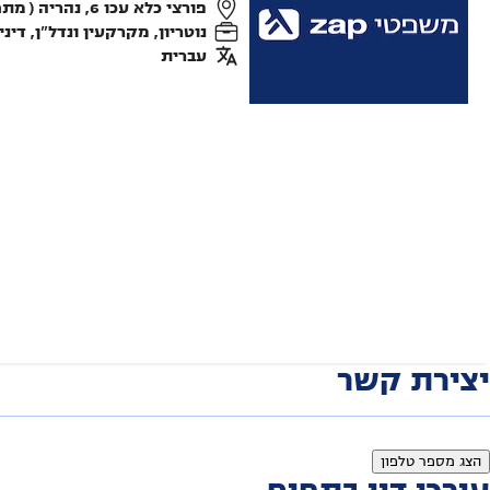
פורצי כלא עכו 6, נהריה ( מתחם ביג )
נוטריון, מקרקעין ונדל"ן, די
עברית
יצירת קשר
הצג מספר טלפון