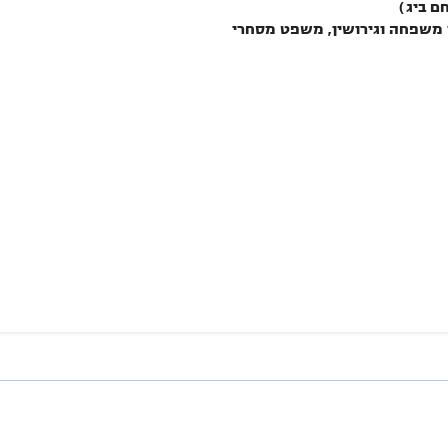
ני משפחה וגירושין, משפט מסחרי