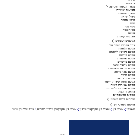
מיסים
דרכונים
משרד הבטחון ונכי צה"ל
תביעות יצוגיות
אגרות ומיסים
ניצולי שואה
סימני מסחר
מכס
ניכוי מס
מס הכנסה
זכויות
תביעות קטנות
הסכמים וטפסים
כתב ערבות ושטר חוב
הסכם הלוואה
הסכם גירושין לדוגמא
הסכם סודיות
הסכם שותפות
הסכם מייסדים
הסכם עבודה אישי
הסכם הורות משותפת
הסכם שכר טרחה
הסכם תיווך
הסכם מכר דירה
הסכם למתן שירותי ייעוץ
הסכם שכירות משנה
הסכם שכירות בלתי מוגנת
צוואה לדוגמא
טפסים ממשלתיים
מומחים לבית משפט
פרסום לעורכי דין
משפטי
עורכי דין
עורכי דין מקרקעין ונדל"ן
עורכי דין מקרקעין ונדל"ן בנהריה
עו"ד אלה בן שושן