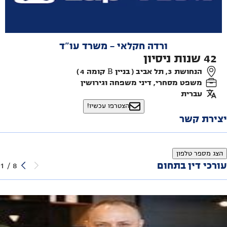
ורדה חקלאי - משרד עו"ד
42
שנות ניסיון
הנחושת 3, תל אביב ( בניין B קומה 4 )
משפט מסחרי, דיני משפחה וגירושין
עברית
הצטרפו עכשיו!
יצירת קשר
הצג מספר טלפון
עורכי דין בתחום
1
/
8
עו"ד דרור הראל
הלל וחנן אופנהיימר 7, רחובות ( בניין לב המדע, פארק המדע רחובות )