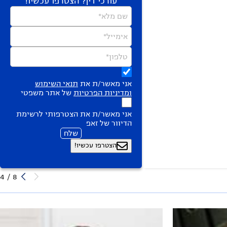
עורכי דין? הצטרפו עכשיו!
שם מלא*
אימייל*
טלפון*
אני מאשר/ת את
תנאי השימוש
ומדיניות הפרטיות
של אתר משפטי
אני מאשר/ת את הצטרפותי לרשימת
הדיוור של זאפ
שלח
הצטרפו עכשיו!
4
/
8
הילה דהן טובי - משרד עו"ד