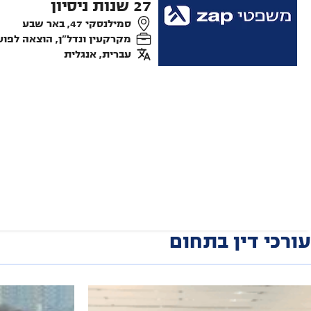
27
שנות ניסיון
סמילנסקי 47, באר שבע
מקרקעין ונדל"ן, הוצאה לפוע
עברית, אנגלית
עורכי דין בתחום
יוסי ניזרי -משרד עורכי דין
אוה קוקליס מ