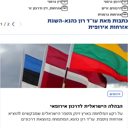
דרכון גרמני
דין גרמני
דרכונים זרים
אזרחות, דין ודרכון זר
אזרחות גרמנית
כתבות מאת עו"ד רון כהנא-השגת
1
/
2
אזרחות אירופית
דרכונים
הבהלה הישראלית לדרכון אירופאי
על רקע המלחמה בארץ זינק מספר הישראלים שמבקשים להוציא
אזרחות נוספת. עו"ד רון כהנא, המתמחה בהוצאת דרכונים
אירופאיים, מעיד: "יש עומס מטורף של בקשות"