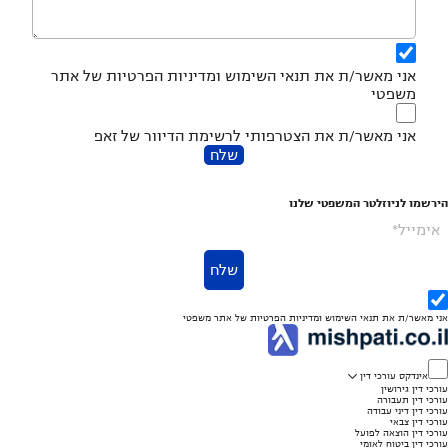
אני מאשר/ת את
תנאי השימוש
ומדיניות הפרטיות
של אתר
משפטי
אני מאשר/ת את הצטרפותי לרשימת הדיוור של זאפ
שלח
הירשמו לניוזלטר המשפטי שלנו
אימייל*
שלח
אני מאשר/ת את
תנאי השימוש
ומדיניות הפרטיות
של אתר משפטי
אינדקס עורכי דין
עורכי דין גירושין
עורכי דין תעבורה
עורכי דין דיני עבודה
עורכי דין צבאי
עורכי דין הוצאה לפועל
עורכי דין ביטוח לאומי