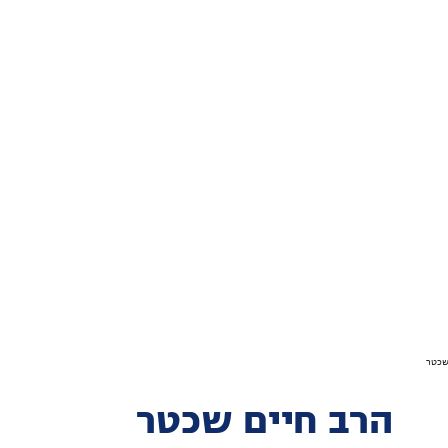
שכטר
הרב חיים שכטר