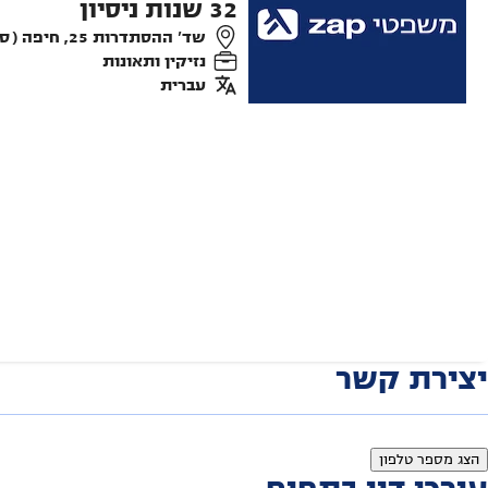
32
שנות ניסיון
שד' ההסתדרות 25, חיפה ( סיטימול קומה 2 חדר 3 )
נזיקין ותאונות
עברית
יצירת קשר
הצג מספר טלפון