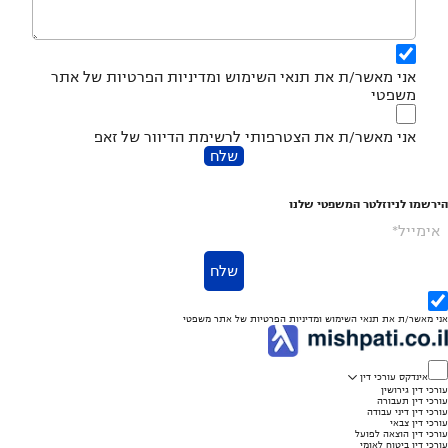
אני מאשר/ת את
תנאי השימוש
ומדיניות הפרטיות
של אתר
משפטי
אני מאשר/ת את הצטרפותי לרשימת הדיוור של זאפ
שלח
הירשמו לניוזלטר המשפטי שלנו
אימייל*
שלח
אני מאשר/ת את
תנאי השימוש
ומדיניות הפרטיות
של אתר משפטי
אינדקס עורכי דין
עורכי דין גירושין
עורכי דין תעבורה
עורכי דין דיני עבודה
עורכי דין צבאי
עורכי דין הוצאה לפועל
עורכי דין ביטוח לאומי