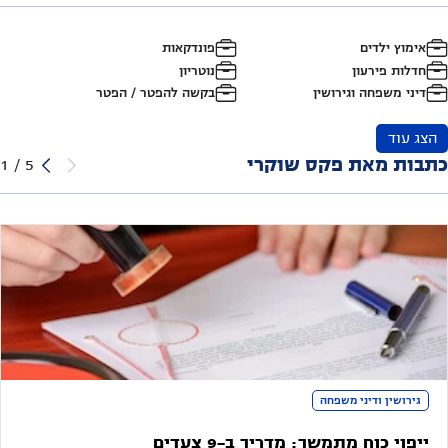
אימוץ ילדים
פונדקאות
חדלות פירעון
נוטריון
דיני משפחה וגירושין
בקשה להפטר / הפטר
הצג עוד
כתבות מאת פקס שוקרי
1
/
5
גירושין ודיני משפחה
ייפוי כוח מתמשך: מדריך ב-9 צעדים