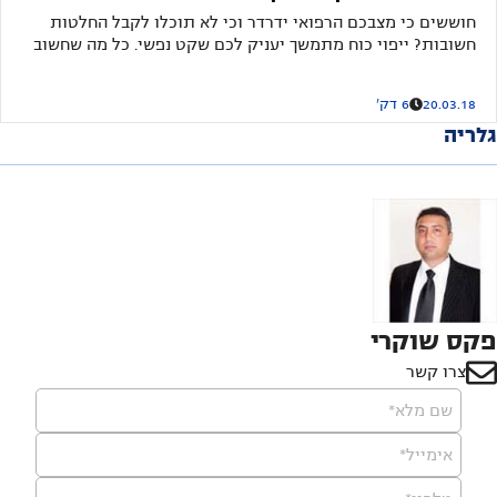
חוששים כי מצבכם הרפואי ידרדר וכי לא תוכלו לקבל החלטות
חשובות? ייפוי כוח מתמשך יעניק לכם שקט נפשי. כל מה שחשוב
לדעת
20.03.18
6 דק'
גלריה
פקס שוקרי
צרו קשר
שם מלא*
אימייל*