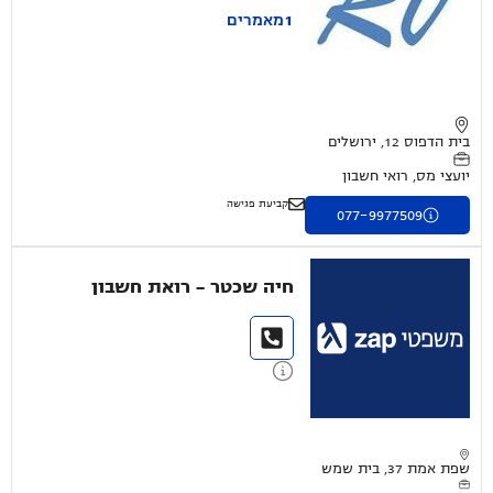
1
מאמרים
בית הדפוס 12, ירושלים
יועצי מס, רואי חשבון
קביעת פגישה
077-9977509
חיה שכטר - רואת חשבון
שפת אמת 37, בית שמש