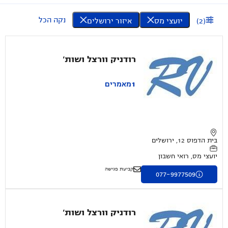
נקה הכל
(
2
)
יועצי מס
איזור ירושלים
רודניק וורצל ושות'
1
מאמרים
בית הדפוס 12, ירושלים
יועצי מס, רואי חשבון
קביעת פגישה
077-9977509
רודניק וורצל ושות'