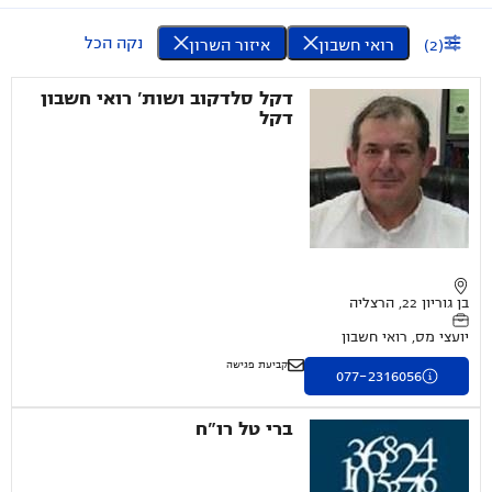
נקה הכל
(
2
)
רואי חשבון
איזור השרון
דקל סלדקוב ושות' רואי חשבון
דקל
בן גוריון 22, הרצליה
יועצי מס, רואי חשבון
קביעת פגישה
077-2316056
ברי טל רו"ח