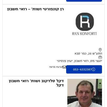
רן קונפורטי ושות' - רואי חשבון
התע"ש 20, כפר סבא
יועצי מס, רואי חשבון, יעוץ פנסיוני
קביעת פגישה
053-6332387
דקל סלדקוב ושות' רואי חשבון
דקל