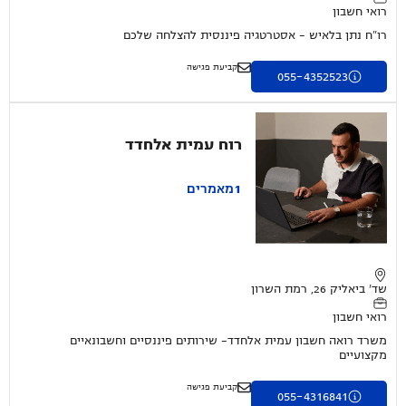
רואי חשבון
רו"ח נתן בלאיש – אסטרטגיה פיננסית להצלחה שלכם
קביעת פגישה
055-4352523
רוח עמית אלחדד
1
מאמרים
שד' ביאליק 26, רמת השרון
רואי חשבון
משרד רואה חשבון עמית אלחדד- שירותים פיננסיים וחשבונאיים
מקצועיים
קביעת פגישה
055-4316841