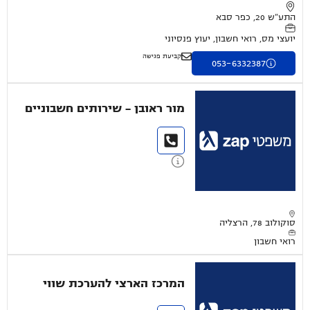
התע"ש 20, כפר סבא
יועצי מס, רואי חשבון, יעוץ פנסיוני
קביעת פגישה
053-6332387
מור ראובן - שירותים חשבוניים
סוקולוב 78, הרצליה
רואי חשבון
המרכז הארצי להערכת שווי