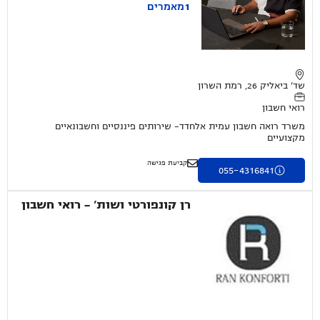
1
מאמרים
שד' ביאליק 26, רמת השרון
רואי חשבון
משרד רואה חשבון עמית אלחדד- שירותים פיננסיים וחשבונאיים
מקצועיים
קביעת פגישה
055-4316841
רן קונפורטי ושות' - רואי חשבון