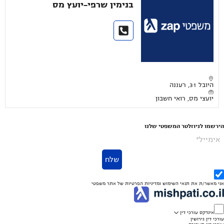
בנימין שרפי-יועץ מס
היובל 31, רעננה
יועצי מס, רואי חשבון
הירשמו לניוזלטר המשפטי שלנו
אימייל*
שלח
אני מאשר/ת את
תנאי השימוש
ומדיניות הפרטיות
של אתר משפטי
אינדקס עורכי דין
עורכי דין גירושין