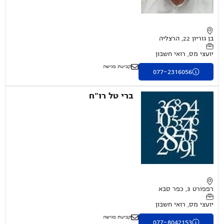
בן גוריון 22, הרצליה
יועצי מס, רואי חשבון
קביעת פגישה
077-2316056
ברי טל רו"ח
רפפורט 3, כפר סבא
יועצי מס, רואי חשבון
קביעת פגישה
077-8042153