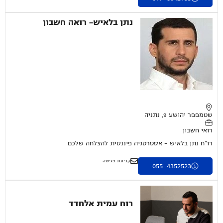
נתן בלאיש- רואה חשבון
שטמפפר יהושע 9, נתניה
רואי חשבון
רו"ח נתן בלאיש – אסטרטגיה פיננסית להצלחה שלכם
קביעת פגישה
055-4352523
רוח עמית אלחדד