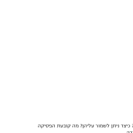
? כיצד ניתן לשמור עליהן? מה קובעת הפסיקה
דה