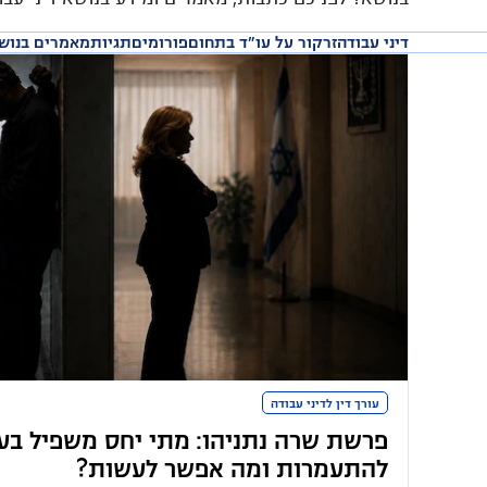
דיני עבודה
זרקור על עו״ד בתחום
פורומים
תגיות
מאמרים בנוש
עורך דין לדיני עבודה
פרשת שרה נתניהו: מתי יחס משפיל בע
להתעמרות ומה אפשר לעשות?