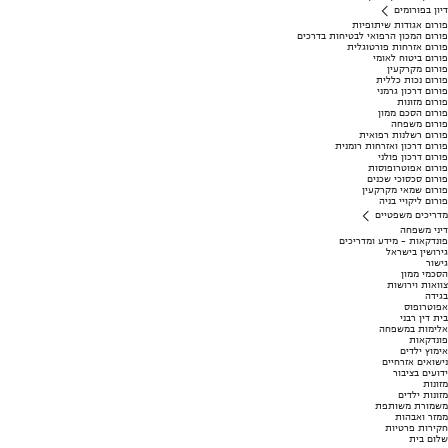
דיון בפורומים
פורום אגודות שיתופיות
פורום המכון הרפואי לבטיחות בדרכים
פורום אזרחות פורטוגלית
פורום ביטוח לאומי
פורום מקרקעין
פורום נכות כללית
פורום דרכון גרמני
פורום מזונות
פורום הסכם ממון
פורום משפחה
פורום רשלנות רפואית
פורום דרכון ואזרחות רומנית
פורום דרכון פולני
פורום אפוטרופוסות
פורום סכסוכי שכנים
פורום שמאי מקרקעין
פורום ליקויי בניה
מדריכים משפטיים
דיני משפחה
פונדקאות - מידע ומדריכים
גירושין בישראל
גישור
הסכמי ממון
צוואות וירושות
בגידה
אפוטרופוס
בית דין רבני
אלימות במשפחה
פונדקאות
אימוץ ילדים
נישואים אזרחיים
ידועים בציבור
מזונות
מזונות ילדים
משמורת משותפת
ממזר ואבהות
חקירות פרטיות
שלום בית