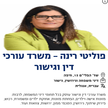
פוליטי רינה - משרד עורכי
דין וגישור
שד' הפלי"ם 15, חיפה
דיני משפחה וגירושין, גישור
עברית, אנגלית
משרד עורכי דין וגישור עוסק בכל תחומי דיני המשפחה, לרבות:
מזונות אישה וילדים, הפחתת מזונות, אחזקת ילדים ומשמורת, רכוש,
פירוק שיתוף, גירושין, הסכמי ממון, ירושות, צוואות ועוד.