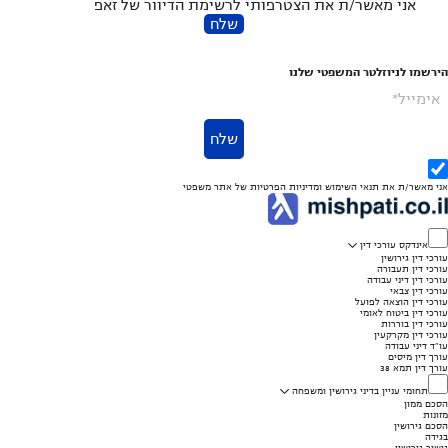
אני מאשר/ת את הצטרפותי לרשימת הדיוור של זאפ
שלח
הירשמו לניוזלטר המשפטי שלנו
אימייל*
שלח
אני מאשר/ת את
תנאי השימוש
ומדיניות הפרטיות
של אתר משפטי
אינדקס עורכי דין
עורכי דין גירושין
עורכי דין תעבורה
עורכי דין דיני עבודה
עורכי דין צבאי
עורכי דין הוצאה לפועל
עורכי דין ביטוח לאומי
עורכי דין בוררות
עורכי דין מקרקעין
עו"ד דיני עבודה
עורך דין מיסים
עורך דין תמא 38
תחומי עניין בדיני גירושין ומשפחה
הסכם ממון
מזונות
הסכם גירושין
בגידה
גישור גירושין