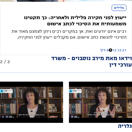
פלילים
ייעוץ לפני חקירה פלילית ולאחריה: כך תקטינו
משמעותית את הסיכוי לכתב אישום
רבים אינם יודעים זאת, אך במקרים רבים ניתן לצמצם מאוד את
הסיכוי להגשת כתב אישום, אם מקבלים ייעוץ לפני החקירה,
ובהמשך אף לאחריה
12.12.21
6 דק'
וידאו מאת מירב נוסבוים - משרד
2
/
2
עורכי דין
30.03.24
30.03.24
גלריה