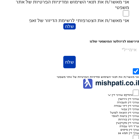
אני מאשר/ת את
תנאי השימוש
ומדיניות הפרטיות
של אתר
משפטי
אני מאשר/ת את הצטרפותי לרשימת הדיוור של זאפ
שלח
הירשמו לניוזלטר המשפטי שלנו
אימייל*
שלח
אני מאשר/ת את
תנאי השימוש
ומדיניות הפרטיות
של אתר משפטי
אינדקס עורכי דין
עורכי דין גירושין
עורכי דין תעבורה
עורכי דין דיני עבודה
עורכי דין צבאי
עורכי דין הוצאה לפועל
עורכי דין ביטוח לאומי
עורכי דין בוררות
עורכי דין מקרקעין
עו"ד דיני עבודה
עורך דין מיסים
עורך דין תמא 38