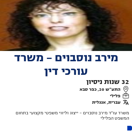
מירב נוסבוים - משרד
עורכי דין
32
שנות ניסיון
התע"ש 20, כפר סבא
פלילי
עברית, אנגלית
משרד עו"ד מירב נוסבוים - ייצוג וליווי משפטי מקצועי בתחום
המשפט הפלילי