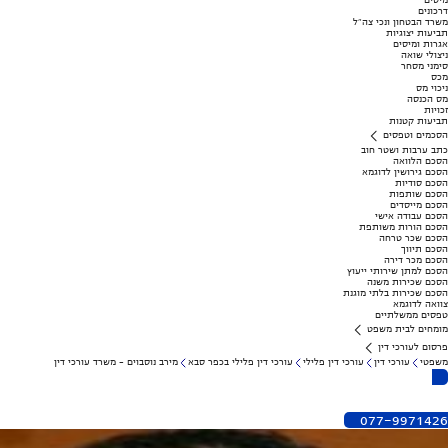
מיסים
דרכונים
משרד הבטחון ונכי צה"ל
תביעות יצוגיות
אגרות ומיסים
ניצולי שואה
סימני מסחר
מכס
ניכוי מס
מס הכנסה
זכויות
תביעות קטנות
הסכמים וטפסים
כתב ערבות ושטר חוב
הסכם הלוואה
הסכם גירושין לדוגמא
הסכם סודיות
הסכם שותפות
הסכם מייסדים
הסכם עבודה אישי
הסכם הורות משותפת
הסכם שכר טרחה
הסכם תיווך
הסכם מכר דירה
הסכם למתן שירותי ייעוץ
הסכם שכירות משנה
הסכם שכירות בלתי מוגנת
צוואה לדוגמא
טפסים ממשלתיים
מומחים לבית משפט
פרסום לעורכי דין
משפטי
עורכי דין
עורכי דין פלילי
עורכי דין פלילי בכפר סבא
מירב נוסבוים - משרד עורכי דין
077-9971426