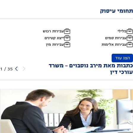
תחומי עיסוק
פלילי
עבירות רכוש
עבירות סמים
ייצוג קטינים
עבירות אלימות
עבירות מין
הצג עוד
כתבות מאת מירב נוסבוים - משרד
1
/
35
עורכי דין