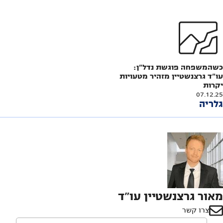
כשהמשפחה פוגשת נדל"ן:
עו"ד גרצנשטיין מזהיר מטעויות
יקרות
07.12.25
גלריה
מאור גרצנשטיין עו"ד
צרו קשר