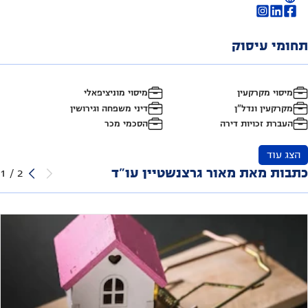
תחומי עיסוק
מיסוי מקרקעין
מיסוי מוניציפאלי
מקרקעין ונדל"ן
דיני משפחה וגירושין
העברת זכויות דירה
הסכמי מכר
הצג עוד
כתבות מאת מאור גרצנשטיין עו"ד
1
/
2