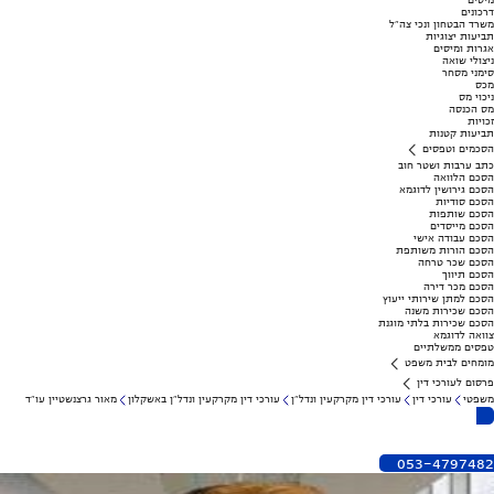
מיסים
דרכונים
משרד הבטחון ונכי צה"ל
תביעות יצוגיות
אגרות ומיסים
ניצולי שואה
סימני מסחר
מכס
ניכוי מס
מס הכנסה
זכויות
תביעות קטנות
הסכמים וטפסים
כתב ערבות ושטר חוב
הסכם הלוואה
הסכם גירושין לדוגמא
הסכם סודיות
הסכם שותפות
הסכם מייסדים
הסכם עבודה אישי
הסכם הורות משותפת
הסכם שכר טרחה
הסכם תיווך
הסכם מכר דירה
הסכם למתן שירותי ייעוץ
הסכם שכירות משנה
הסכם שכירות בלתי מוגנת
צוואה לדוגמא
טפסים ממשלתיים
מומחים לבית משפט
פרסום לעורכי דין
משפטי
עורכי דין
עורכי דין מקרקעין ונדל"ן
עורכי דין מקרקעין ונדל"ן באשקלון
מאור גרצנשטיין עו"ד
053-4797482